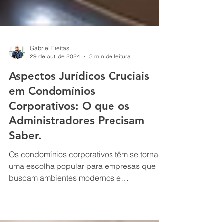
Gabriel Freitas
29 de out. de 2024
3 min de leitura
Aspectos Jurídicos Cruciais
em Condomínios
Corporativos: O que os
Administradores Precisam
Saber.
Os condomínios corporativos têm se tornado
uma escolha popular para empresas que
buscam ambientes modernos e
colaborativos. No entanto, a...