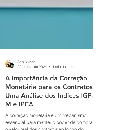
Ana Nunes
22 de out. de 2024
4 min de leitura
A Importância da Correção
Monetária para os Contratos:
Uma Análise dos Índices IGP-
M e IPCA