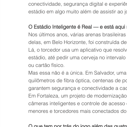
conectividade, segurança digital e experiê
estádio em algo muito além de assistir ao j
O Estádio Inteligente é Real — e está aqui 
Nos últimos anos, várias arenas brasileira
delas, em Belo Horizonte, foi construída de
Lá, o torcedor usa um aplicativo que resol
estádio, até pedir uma cerveja no intervalo
ou cartão físico.
Mas essa não é a única. Em Salvador, uma
quilômetros de fibra óptica, centenas de 
garantem segurança e conectividade a cad
Em Fortaleza, um projeto de modernização 
câmeras inteligentes e controle de acesso d
menores e torcedores mais conectados do
O que tem por trás do jogo além das quatr