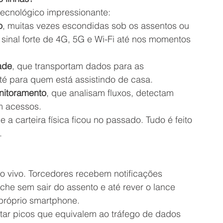
tecnológico impressionante:
o
, muitas vezes escondidas sob os assentos ou 
 sinal forte de 4G, 5G e Wi-Fi até nos momentos 
ade
, que transportam dados para as 
até para quem está assistindo de casa.
onitoramento
, que analisam fluxos, detectam 
m acessos.
e a carteira física ficou no passado. Tudo é feito 
.
ao vivo. Torcedores recebem notificações 
che sem sair do assento e até rever o lance 
 próprio smartphone.
tar picos que equivalem ao tráfego de dados 