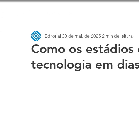
Home
Qu
Editorial
30 de mai. de 2025
2 min de leitura
Como os estádios
tecnologia em dia