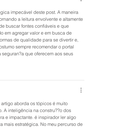
ógica impecável deste post. A maneira 
rnando a leitura envolvente e altamente 
de buscar fontes confiáveis e que 
o em agregar valor e em busca de 
rmas de qualidade para se divertir e, 
 costumo sempre recomendar o portal 
la seguran?a que oferecem aos seus 
rtigo aborda os tópicos é muito 
. A inteligência na constru??o dos 
 e impactante. é inspirador ler algo 
ira mais estratégica. No meu percurso de 