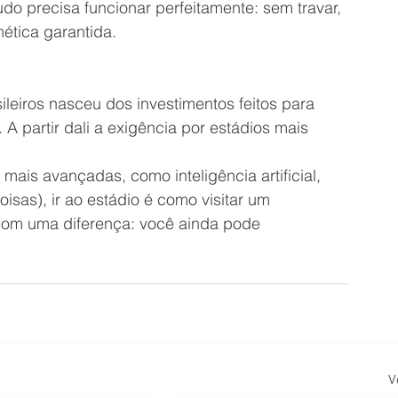
tudo precisa funcionar perfeitamente: sem travar, 
ética garantida.
leiros nasceu dos investimentos feitos para 
partir dali a exigência por estádios mais 
ais avançadas, como inteligência artificial, 
oisas), ir ao estádio é como visitar um 
com uma diferença: você ainda pode 
V