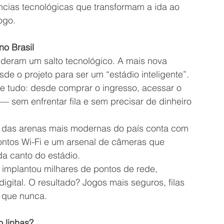
ncias tecnológicas que transformam a ida ao 
ogo.
no Brasil
s deram um salto tecnológico. A mais nova 
sde o projeto para ser um “estádio inteligente”. 
ve tudo: desde comprar o ingresso, acessar o 
 — sem enfrentar fila e sem precisar de dinheiro 
 das arenas mais modernas do país conta com 
pontos Wi-Fi e um arsenal de câmeras que 
a canto do estádio.
implantou milhares de pontos de rede, 
igital. O resultado? Jogos mais seguros, filas 
 que nunca.
o linhas?