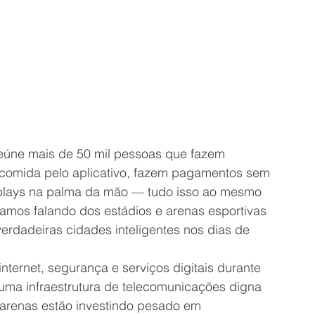
eúne mais de 50 mil pessoas que fazem 
comida pelo aplicativo, fazem pagamentos sem 
 replays na palma da mão — tudo isso ao mesmo 
amos falando dos estádios e arenas esportivas 
erdadeiras cidades inteligentes nos dias de 
ternet, segurança e serviços digitais durante 
 uma infraestrutura de telecomunicações digna 
 arenas estão investindo pesado em 