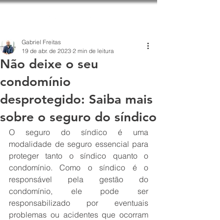
Gabriel Freitas
19 de abr. de 2023
2 min de leitura
Não deixe o seu
condomínio
desprotegido: Saiba mais
sobre o seguro do síndico
O seguro do síndico é uma 
modalidade de seguro essencial para 
proteger tanto o síndico quanto o 
condomínio. Como o síndico é o 
responsável pela gestão do 
condomínio, ele pode ser 
responsabilizado por eventuais 
problemas ou acidentes que ocorram 