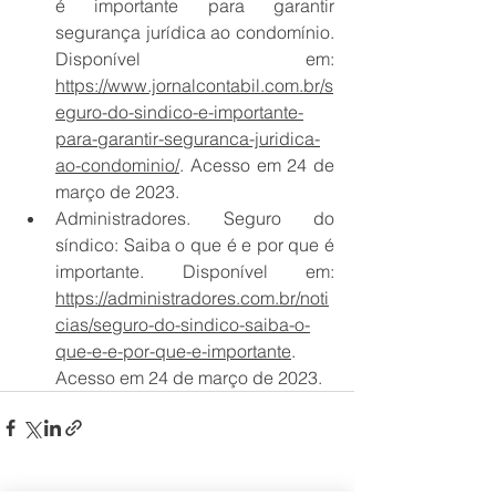
é importante para garantir 
segurança jurídica ao condomínio. 
Disponível em: 
https://www.jornalcontabil.com.br/s
eguro-do-sindico-e-importante-
para-garantir-seguranca-juridica-
ao-condominio/
. Acesso em 24 de 
março de 2023.
Administradores. Seguro do 
síndico: Saiba o que é e por que é 
importante. Disponível em: 
https://administradores.com.br/noti
cias/seguro-do-sindico-saiba-o-
que-e-e-por-que-e-importante
. 
Acesso em 24 de março de 2023.