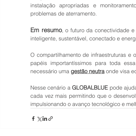
instalação apropriadas e monitoramento
problemas de aterramento.
Em resumo
, o futuro da conectividade 
inteligente, sustentável, conectado e energ
O compartilhamento de infraestruturas e
papéis importantíssimos para toda ess
necessário uma 
gestão neutra
 onde visa e
Nesse cenário a 
GLOBALBLUE 
pode ajuda
cada vez mais permitindo que o desenvolv
impulsionando o avanço tecnológico e mel