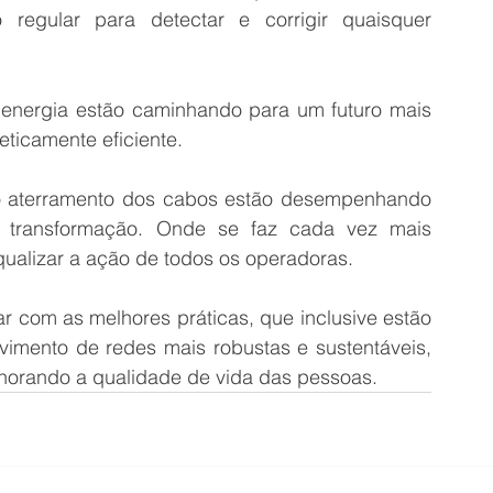
 regular para detectar e corrigir quaisquer 
e energia estão caminhando para um futuro mais 
eticamente eficiente.
 o aterramento dos cabos estão desempenhando 
a transformação. Onde se faz cada vez mais 
qualizar a ação de todos os operadoras.
r com as melhores práticas, que inclusive estão 
imento de redes mais robustas e sustentáveis, 
horando a qualidade de vida das pessoas.