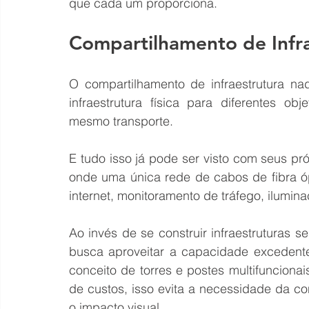
que cada um proporciona.
Compartilhamento de Infra
O compartilhamento de infraestrutura n
infraestrutura física para diferentes ob
mesmo transporte.
E tudo isso já pode ser visto com seus pró
onde uma única rede de cabos de fibra óp
internet, monitoramento de tráfego, ilumin
Ao invés de se construir infraestruturas 
busca aproveitar a capacidade excedente 
conceito de torres e postes multifunciona
de custos, isso evita a necessidade da co
o impacto visual.