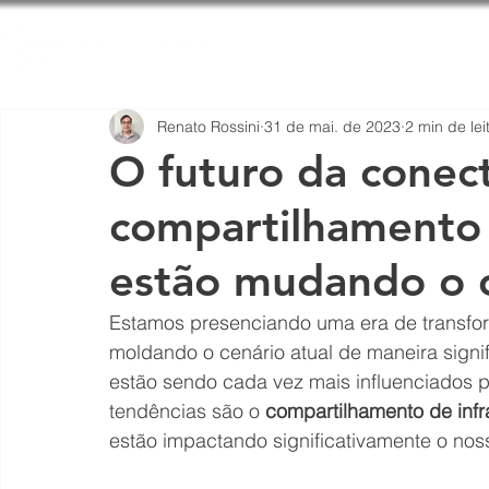
Home
Qu
Renato Rossini
31 de mai. de 2023
2 min de lei
O futuro da conec
compartilhamento 
estão mudando o 
Estamos presenciando uma era de transfor
moldando o cenário atual de maneira signif
estão sendo cada vez mais influenciados p
tendências são o 
compartilhamento de infr
estão impactando significativamente o noss