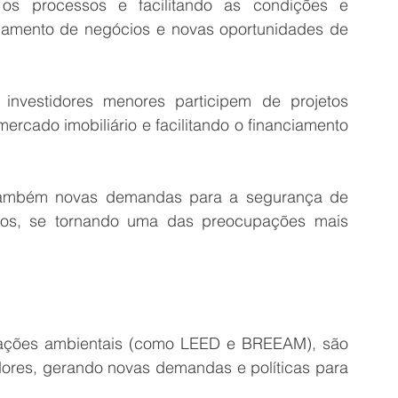
ndo os processos e facilitando as condições e 
hamento de negócios e novas oportunidades de 
investidores menores participem de projetos 
ercado imobiliário e facilitando o financiamento 
 também novas demandas para a segurança de 
ios, se tornando uma das preocupações mais 
ficações ambientais (como LEED e BREEAM), são 
ores, gerando novas demandas e políticas para 