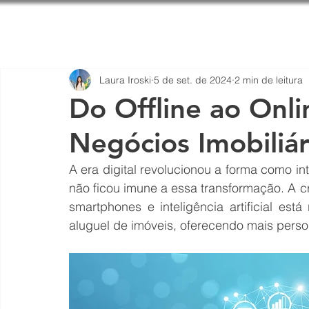
Home
Qu
Laura Iroski
5 de set. de 2024
2 min de leitura
Do Offline ao Onli
Negócios Imobiliár
A era digital revolucionou a forma como i
não ficou imune a essa transformação. A c
smartphones e inteligência artificial es
aluguel de imóveis, oferecendo mais pers