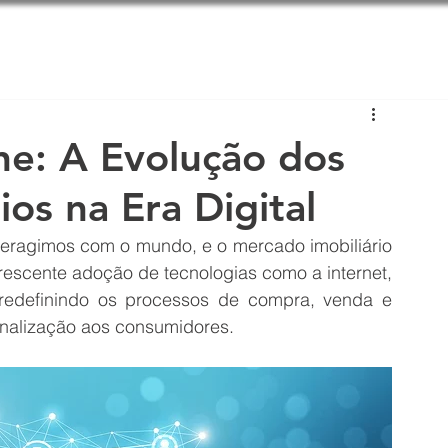
em Somos
Soluções
Blog
ne: A Evolução dos
ios na Era Digital
nteragimos com o mundo, e o mercado imobiliário 
rescente adoção de tecnologias como a internet, 
tá redefinindo os processos de compra, venda e 
onalização aos consumidores.