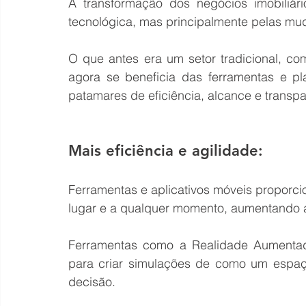
A transformação dos negócios imobiliár
tecnológica, mas principalmente pelas mu
O que antes era um setor tradicional, c
agora se beneficia das ferramentas e pl
patamares de eficiência, alcance e transpa
Mais eficiência e agilidade:
Ferramentas e aplicativos móveis proporci
lugar e a qualquer momento, aumentando a
Ferramentas como a Realidade Aumentada 
para criar simulações de como um espaç
decisão.