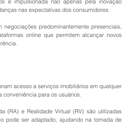
ios é impulsionada não apenas pela inovação 
danças nas expectativas dos consumidores.
om negociações predominantemente presenciais, 
ataformas online que permitem alcançar novos 
rência.
onam acesso a serviços imobiliários em qualquer 
 conveniência para os usuários.
(RA) e Realidade Virtual (RV) são utilizadas 
o pode ser adaptado, ajudando na tomada de 