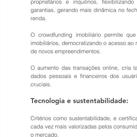
proprietários e inquilinos, flexibiliza
garantias, gerando mais dinâmica no fec
renda.
O crowdfunding imobiliário permite que 
imobiliários, democratizando o acesso ao m
de novos empreendimentos.
O aumento das transações online, cria
dados pessoais e financeiros dos usuár
cruciais.
Tecnologia e sustentabilidade:
Critérios como sustentabilidade, e certi
cada vez mais valorizadas pelos consumid
o mercado.