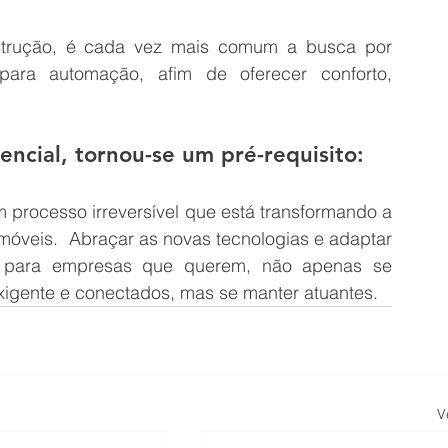
strução, é cada vez mais comum a busca por 
 para automação, afim de oferecer conforto, 
encial, tornou-se um pré-requisito:
m processo irreversível que está transformando a 
móveis.  Abraçar as novas tecnologias e adaptar 
 para empresas que querem, não apenas se 
exigente e conectados, mas se manter atuantes.
V