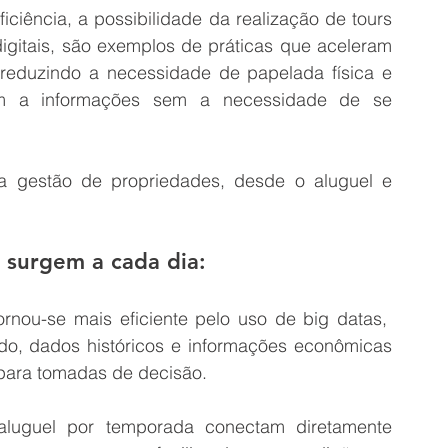
iência, a possibilidade da realização de tours 
 digitais, são exemplos de práticas que aceleram 
eduzindo a necessidade de papelada física e 
em a informações sem a necessidade de se 
m a gestão de propriedades, desde o aluguel e 
 surgem a cada dia:
rnou-se mais eficiente pelo uso de big datas,  
do, dados históricos e informações econômicas 
 para tomadas de decisão.
aluguel por temporada conectam diretamente 